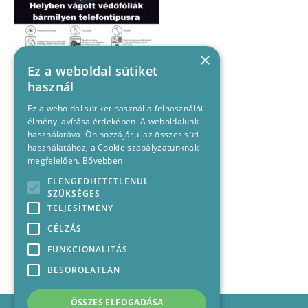
×
Ez a weboldal sütiket
használ
Ez a weboldal sütiket használ a felhasználói
élmény javítása érdekében. A weboldalunk
használatával Ön hozzájárul az összes süti
használatához, a Cookie szabályzatunknak
megfelelően.
Bővebben
ELENGEDHETETLENÜL
SZÜKSÉGES
TELJESÍTMÉNY
CÉLZÁS
FUNKCIONALITÁS
BESOROLATLAN
ÖSSZES ELFOGADÁSA
Impresszum