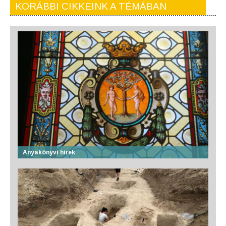
KORÁBBI CIKKEINK A TÉMÁBAN
Anyakönyvi hírek