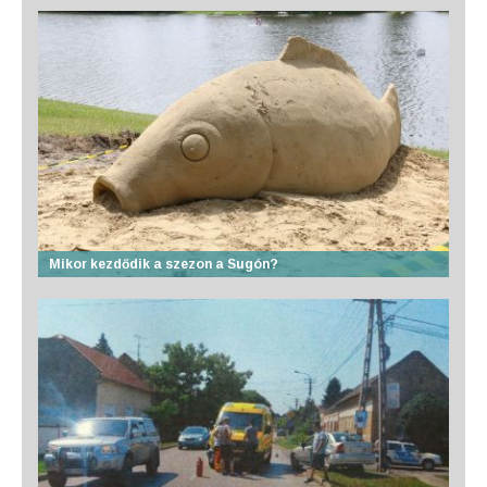
Mikor kezdődik a szezon a Sugón?