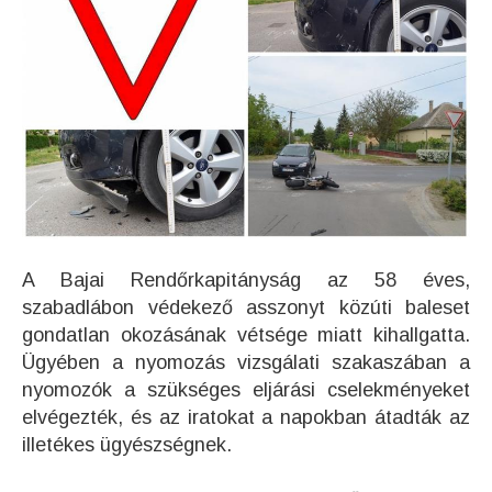
A Bajai Rendőrkapitányság az 58 éves,
szabadlábon védekező asszonyt közúti baleset
gondatlan okozásának vétsége miatt kihallgatta.
Ügyében a nyomozás vizsgálati szakaszában a
nyomozók a szükséges eljárási cselekményeket
elvégezték, és az iratokat a napokban átadták az
illetékes ügyészségnek.