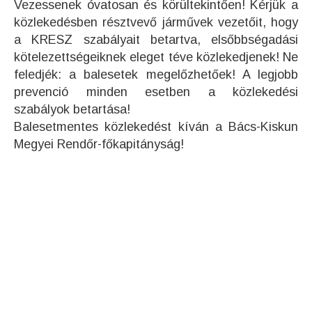
Vezessenek óvatosan és körültekintően! Kérjük a
közlekedésben résztvevő járművek vezetőit, hogy
a KRESZ szabályait betartva, elsőbbségadási
kötelezettségeiknek eleget téve közlekedjenek! Ne
feledjék: a balesetek megelőzhetőek! A legjobb
prevenció minden esetben a közlekedési
szabályok betartása!
Balesetmentes közlekedést kíván a Bács-Kiskun
Megyei Rendőr-főkapitányság!