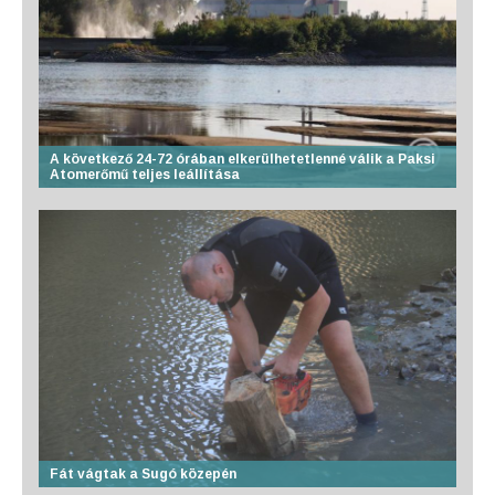
A következő 24-72 órában elkerülhetetlenné válik a Paksi
Atomerőmű teljes leállítása
Fát vágtak a Sugó közepén