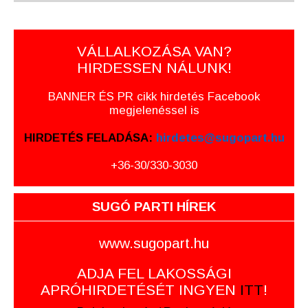
VÁLLALKOZÁSA VAN?
HIRDESSEN NÁLUNK!
BANNER ÉS PR cikk hirdetés Facebook
megjelenéssel is
HIRDETÉS FELADÁSA:
hirdetes@sugopart.hu
+36-30/330-3030
SUGÓ PARTI HÍREK
www.sugopart.hu
ADJA FEL LAKOSSÁGI
APRÓHIRDETÉSÉT INGYEN
ITT
!