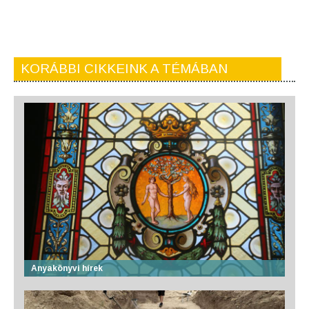
KORÁBBI CIKKEINK A TÉMÁBAN
Anyakönyvi hírek