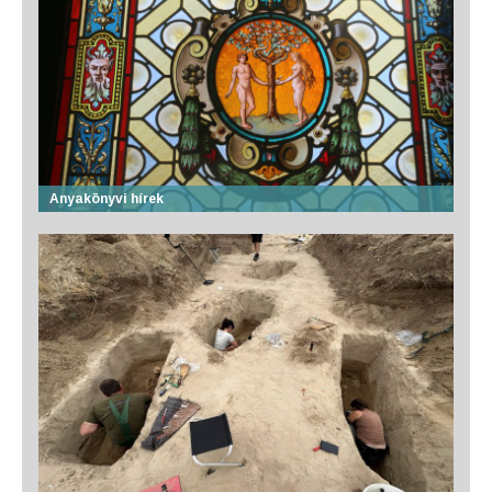
Anyakönyvi hírek