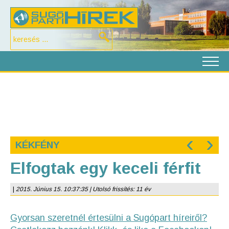
‹
›
KÉKFÉNY
Elfogtak egy keceli férfit
|
2015. Június 15. 10:37:35 | Utolsó frissítés: 11 év
Gyorsan szeretnél értesülni a Sugópart híreiről?