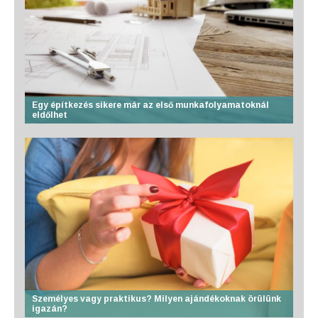
Egy építkezés sikere már az első munkafolyamatoknál
eldőlhet
Személyes vagy praktikus? Milyen ajándékoknak örülünk
igazán?