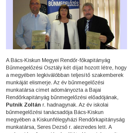
A Bács-Kiskun Megyei Rendőr-főkapitányág
Bűnmegelőzési Osztály két díjat hozott létre, hogy
a megyében legkiválóbban teljesítő szakemberek
munkáját elismerje. Az év bűnmegelőzési
munkatársa címet adományozta a Bajai
Rendőrkapitányág bűnmegelőzési előadójának,
Putnik Zoltán
r. hadnagynak. Az év iskolai
bűnmegelőzési tanácsadója Bács-Kiskun
megyében a Kiskunfélegyházi Rendőrkapitányság
munkatársa, Seres Dezső r. alezredes lett. A