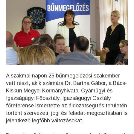
A szakmai napon 25 bűnmegelőzési szakember
vett részt, akik számára Dr. Bartha Gábor, a Bács-
Kiskun Megyei Kormányhivatal Gyámügyi és
Igazságügyi Főosztály, Igazságügyi Osztály
főreferense ismertette az áldozatsegítés területén
történt szervezeti, jogi és feladat-megosztásban is
jelentkező legfőbb változásokat.