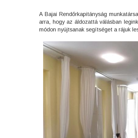
A Bajai Rendőrkapitányság munkatársa
arra, hogy az áldozattá válásban legin
módon nyújtsanak segítséget a rájuk l