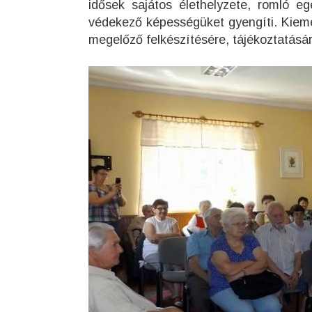
idősek sajátos élethelyzete, romló eg
védekező képességüket gyengíti. Kiemelt
megelőző felkészítésére, tájékoztatásár