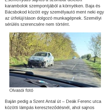
karambolok szempontjából a környéken. Baja és
Bácsbokod között egy személyautó ment neki egy
az útfelújításon dolgozó munkagépnek. Személyi
sérülés szerencsére nem történt.
Olvasói fotó
Baján pedig a Szent Antal út – Deák Ferenc utca
közötti lámpás kereszteződésnél, ahol sajnos