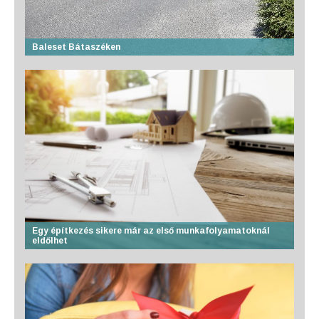
Baleset Bátaszéken
Egy építkezés sikere már az első munkafolyamatoknál
eldőlhet