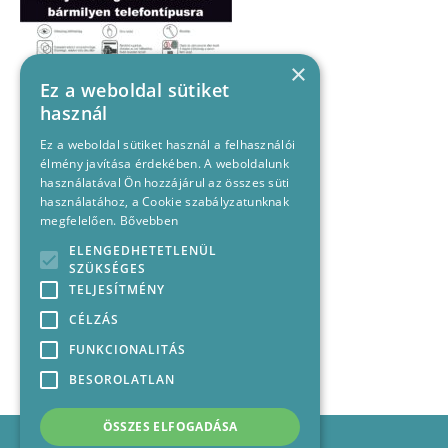
×
Ez a weboldal sütiket
használ
Ez a weboldal sütiket használ a felhasználói
élmény javítása érdekében. A weboldalunk
használatával Ön hozzájárul az összes süti
használatához, a Cookie szabályzatunknak
megfelelően.
Bővebben
ELENGEDHETETLENÜL
SZÜKSÉGES
TELJESÍTMÉNY
CÉLZÁS
FUNKCIONALITÁS
BESOROLATLAN
ÖSSZES ELFOGADÁSA
Impresszum