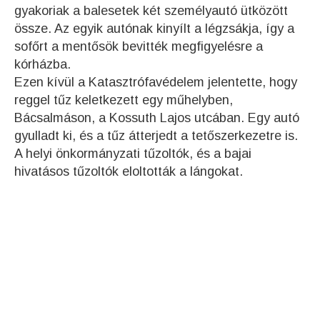
gyakoriak a balesetek két személyautó ütközött
össze. Az egyik autónak kinyílt a légzsákja, így a
sofőrt a mentősök bevitték megfigyelésre a
kórházba.
Ezen kívül a Katasztrófavédelem jelentette, hogy
reggel tűz keletkezett egy műhelyben,
Bácsalmáson, a Kossuth Lajos utcában. Egy autó
gyulladt ki, és a tűz átterjedt a tetőszerkezetre is.
A helyi önkormányzati tűzoltók, és a bajai
hivatásos tűzoltók eloltották a lángokat.