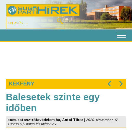
‹
›
KÉKFÉNY
Balesetek szinte egy
időben
bacs.katasztrófavédelem,hu, Antal Tibor
|
2020. November 07.
10:20:16 | Utolsó frissítés: 6 év