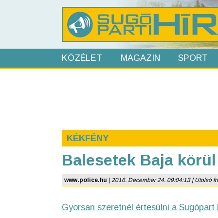
KÖZÉLET
MAGAZIN
SPORT
KÉKFÉNY
Balesetek Baja körül
www.police.hu
|
2016. December 24. 09:04:13 | Utolsó fri
Gyorsan szeretnél értesülni a Sugópart 