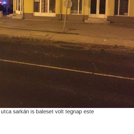
utca sarkán is baleset volt tegnap este