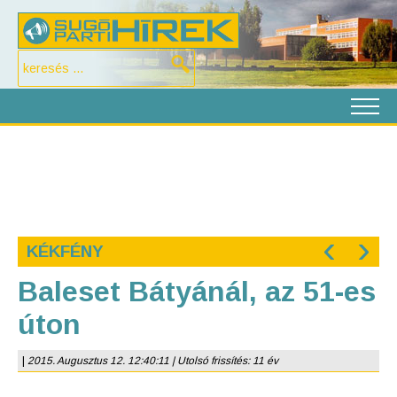
‹
›
KÉKFÉNY
Baleset Bátyánál, az 51-es
úton
|
2015. Augusztus 12. 12:40:11 | Utolsó frissítés: 11 év