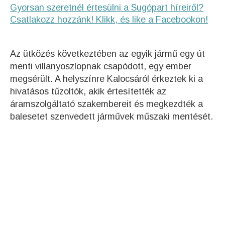
Gyorsan szeretnél értesülni a Sugópart híreiről?
Csatlakozz hozzánk! Klikk, és like a Facebookon!
Az ütközés következtében az egyik jármű egy út
menti villanyoszlopnak csapódott, egy ember
megsérült. A helyszínre Kalocsáról érkeztek ki a
hivatásos tűzoltók, akik értesítették az
áramszolgáltató szakembereit és megkezdték a
balesetet szenvedett járművek műszaki mentését.