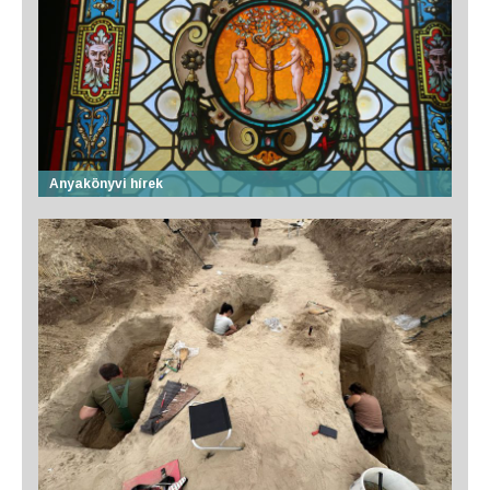
Anyakönyvi hírek