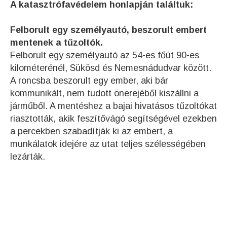
A katasztrófavédelem honlapján találtuk:
Felborult egy személyautó, beszorult embert
mentenek a tűzoltók.
Felborult egy személyautó az 54-es főút 90-es
kilométerénél, Sükösd és Nemesnádudvar között.
A roncsba beszorult egy ember, aki bár
kommunikált, nem tudott önerejéből kiszállni a
járműből. A mentéshez a bajai hivatásos tűzoltókat
riasztották, akik feszítővágó segítségével ezekben
a percekben szabadítják ki az embert, a
munkálatok idejére az utat teljes szélességében
lezárták.