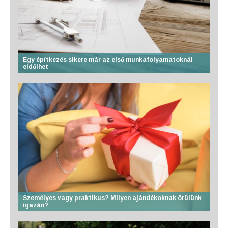
Egy építkezés sikere már az első munkafolyamatoknál
eldőlhet
Személyes vagy praktikus? Milyen ajándékoknak örülünk
igazán?