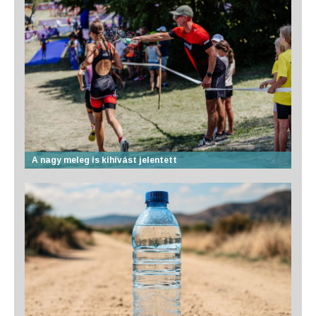
A nagy meleg is kihívást jelentett