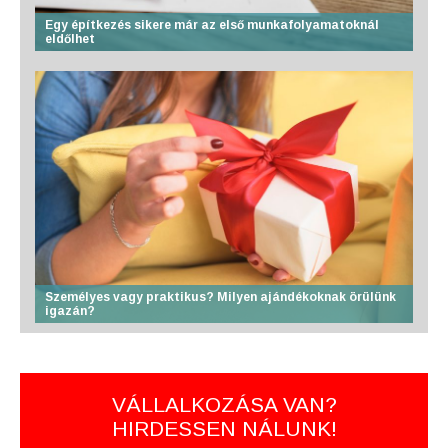
Egy építkezés sikere már az első munkafolyamatoknál
eldőlhet
Személyes vagy praktikus? Milyen ajándékoknak örülünk
igazán?
VÁLLALKOZÁSA VAN?
HIRDESSEN NÁLUNK!