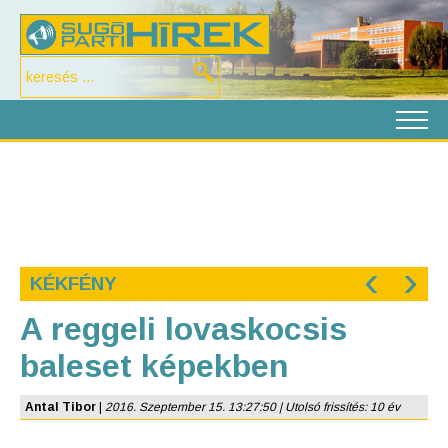
‹
›
KÉKFÉNY
A reggeli lovaskocsis
baleset képekben
Antal Tibor
|
2016. Szeptember 15. 13:27:50 | Utolsó frissítés: 10 év