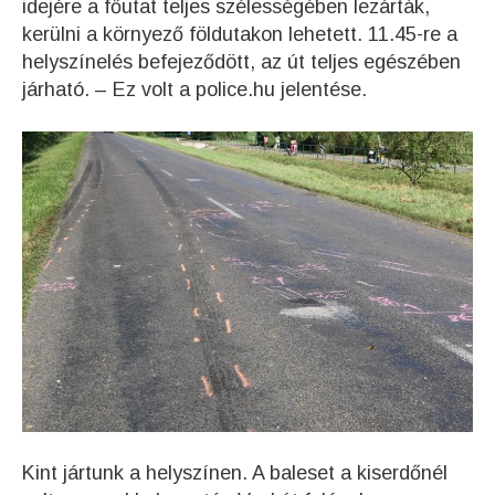
idejére a főutat teljes szélességében lezárták,
kerülni a környező földutakon lehetett. 11.45-re a
helyszínelés befejeződött, az út teljes egészében
járható. – Ez volt a police.hu jelentése.
Kint jártunk a helyszínen. A baleset a kiserdőnél