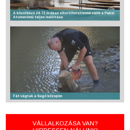
A következő 24-72 órában elkerülhetetlenné válik a Paksi
Atomerőmű teljes leállítása
Fát vágtak a Sugó közepén
VÁLLALKOZÁSA VAN?