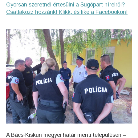
Gyorsan szeretnél értesülni a Sugópart híreiről?
Csatlakozz hozzánk! Klikk, és like a Facebookon!
A Bács-Kiskun megyei határ menti településen –