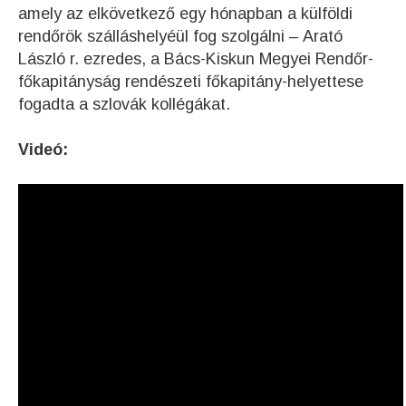
amely az elkövetkező egy hónapban a külföldi
rendőrök szálláshelyéül fog szolgálni – Arató
László r. ezredes, a Bács-Kiskun Megyei Rendőr-
főkapitányság rendészeti főkapitány-helyettese
fogadta a szlovák kollégákat.
Videó: