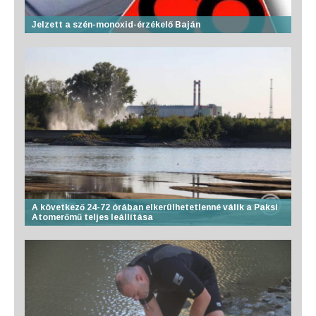
Jelzett a szén-monoxid-érzékelő Baján
A következő 24-72 órában elkerülhetetlenné válik a Paksi
Atomerőmű teljes leállítása