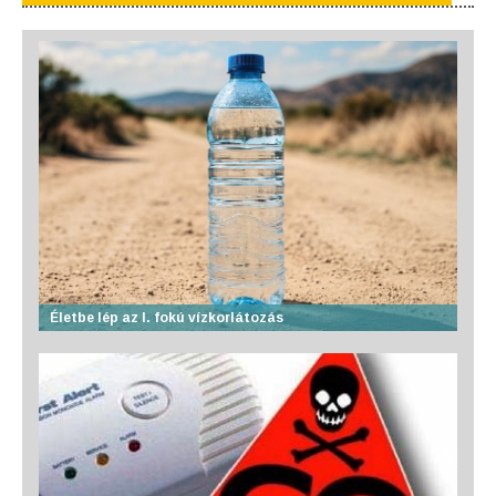
Életbe lép az I. fokú vízkorlátozás