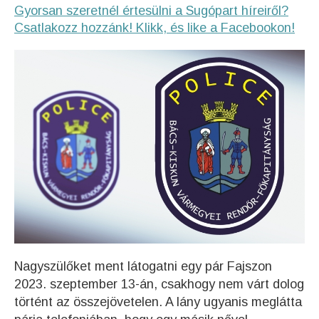
Gyorsan szeretnél értesülni a Sugópart híreiről?
Csatlakozz hozzánk! Klikk, és like a Facebookon!
Nagyszülőket ment látogatni egy pár Fajszon
2023. szeptember 13-án, csakhogy nem várt dolog
történt az összejövetelen. A lány ugyanis meglátta