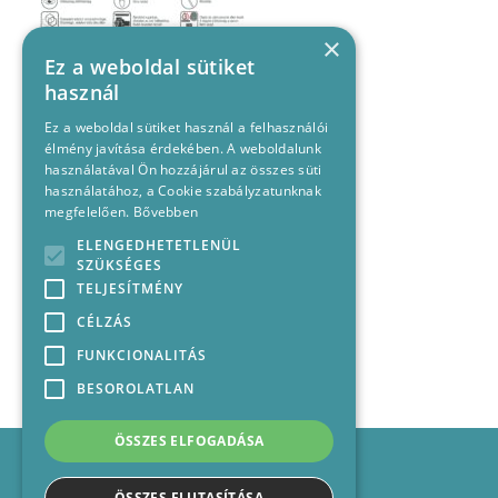
×
Ez a weboldal sütiket
használ
Ez a weboldal sütiket használ a felhasználói
élmény javítása érdekében. A weboldalunk
használatával Ön hozzájárul az összes süti
használatához, a Cookie szabályzatunknak
megfelelően.
Bővebben
ELENGEDHETETLENÜL
SZÜKSÉGES
TELJESÍTMÉNY
CÉLZÁS
FUNKCIONALITÁS
BESOROLATLAN
ÖSSZES ELFOGADÁSA
Impresszum
Médiajánlat
ÖSSZES ELUTASÍTÁSA