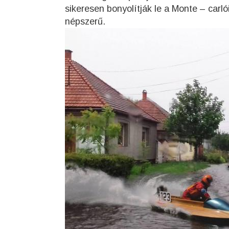
sikeresen bonyolítják le a Monte – carl
népszerű.