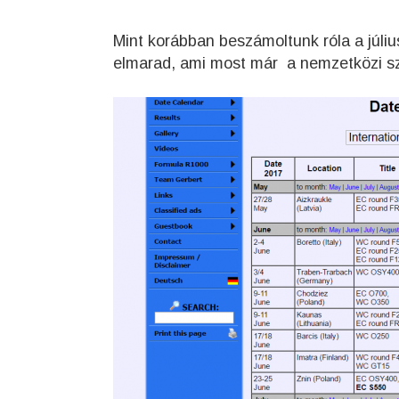
Mint korábban beszámoltunk róla a júliu
elmarad, ami most már a nemzetközi szö