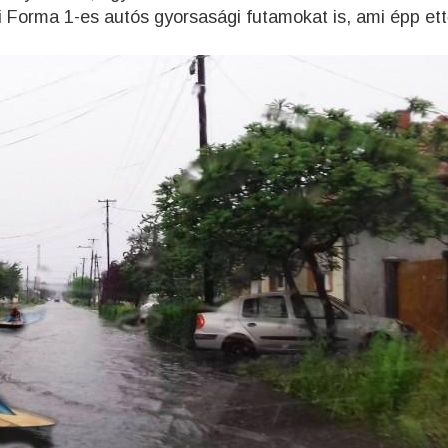
ói Forma 1-es autós gyorsasági futamokat is, ami épp ett