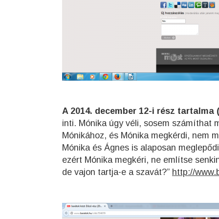
A 2014. december 12-i rész tartalma (
inti. Mónika úgy véli, sosem számíthat
Mónikához, és Mónika megkérdi, nem me
Mónika és Ágnes is alaposan meglepődik,
ezért Mónika megkéri, ne említse senkin
de vajon tartja-e a szavát?”
http://www.