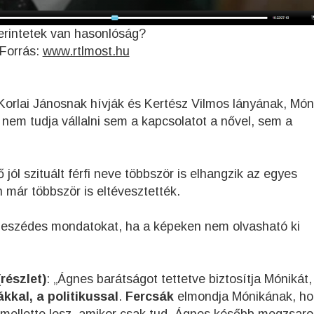
erintetek van hasonlóság?
Forrás:
www.rtlmost.hu
nt Korlai Jánosnak hívják és Kertész Vilmos lányának, Mó
aki nem tudja vállalni sem a kapcsolatot a nővel, sem a
 jól szituált férfi neve többször is elhangzik az egyes
 már többször is eltévesztették.
 beszédes mondatokat, ha a képeken nem olvasható ki
részlet)
: „Ágnes barátságot tettetve biztosítja Mónikát
kkal, a politikussal
.
Fercsák
elmondja Mónikának, ho