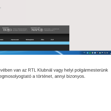
dvében van az RTL Klubnál vagy helyi polgármesterünk
egmosolyogtató a történet, annyi bizonyos.