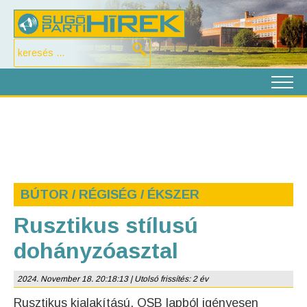
BÚTOR / RÉGISÉG / ÉKSZER
Rusztikus stílusú
dohányzóasztal
2024. November 18. 20:18:13 | Utolsó frissítés: 2 év
Rusztikus kialakítású, OSB lapból igényesen