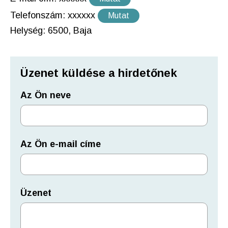
Telefonszám:
xxxxxx
Mutat
Helység: 6500, Baja
Üzenet küldése a hirdetőnek
Az Ön neve
Az Ön e-mail címe
Üzenet