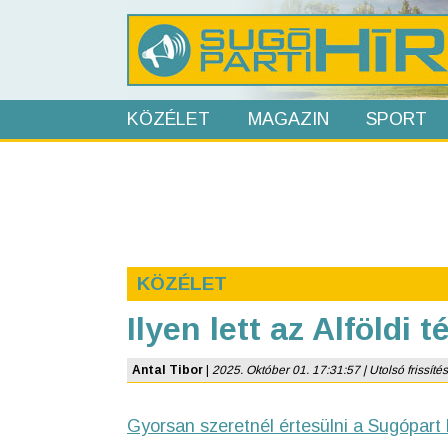
KÖZÉLET
MAGAZIN
SPORT
KÖZÉLET
Ilyen lett az Alföldi 
Antal Tibor
|
2025. Október 01. 17:31:57 | Utolsó frissíté
Gyorsan szeretnél értesülni a Sugópart 