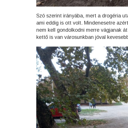
Szó szerint irányába, mert a drogéria u
ami eddig is ott volt. Mindenesetre azé
nem kell gondolkodni merre vágjanak át
kettő is van városunkban jóval kevesebb