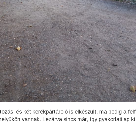
ozás, és két kerékpártároló is elkészült, ma pedig a fel
 helyükön vannak. Lezárva sincs már, így gyakorlatilag ki