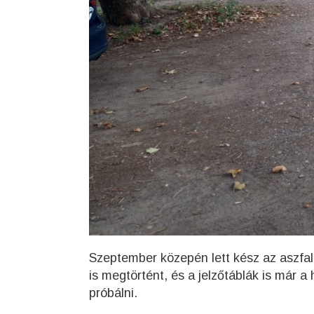
Szeptember közepén lett kész az aszfalt
is megtörtént, és a jelzőtáblák is már a
próbálni.