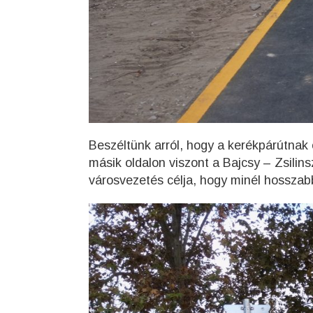
Beszéltünk arról, hogy a kerékpárútnak e
másik oldalon viszont a Bajcsy – Zsilin
városvezetés célja, hogy minél hossza