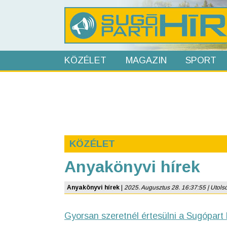
KÖZÉLET
MAGAZIN
SPORT
KÖZÉLET
Anyakönyvi hírek
Anyakönyvi hírek
|
2025. Augusztus 28. 16:37:55 | Utolsó
Gyorsan szeretnél értesülni a Sugópart 